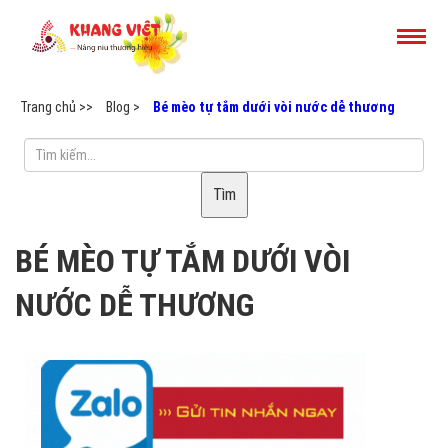
Trang chủ >>
Blog >
Bé mèo tự tắm dưới vòi nước dễ thương
Tìm
BÉ MÈO TỰ TẮM DƯỚI VÒI
NƯỚC DỄ THƯƠNG