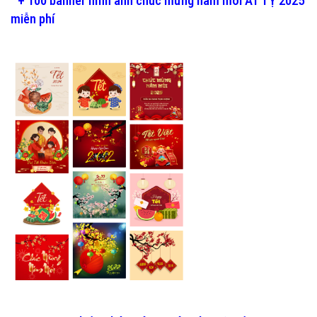
+ 100 banner hình ảnh chúc mừng năm mới ẤT TỴ 2025
miễn phí