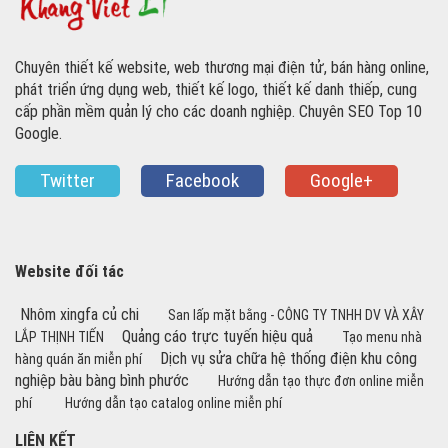
Chuyên thiết kế website, web thương mại điện tử, bán hàng online,
phát triển ứng dụng web, thiết kế logo, thiết kế danh thiếp, cung
cấp phần mềm quản lý cho các doanh nghiệp. Chuyên SEO Top 10
Google.
Twitter
Facebook
Google+
Website đối tác
Nhôm xingfa củ chi
San lấp mặt bằng - CÔNG TY TNHH DV VÀ XÂY
Quảng cáo trực tuyến hiệu quả
LẮP THỊNH TIẾN
Tạo menu nhà
Dịch vụ sửa chữa hệ thống điện khu công
hàng quán ăn miễn phí
nghiệp bàu bàng bình phước
Hướng dẫn tạo thực đơn online miễn
phí
Hướng dẫn tạo catalog online miễn phí
LIÊN KẾT