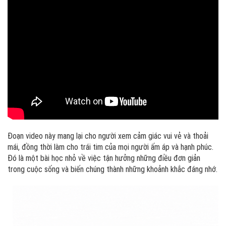
Đoạn video này mang lại cho người xem cảm giác vui vẻ và thoải
mái, đồng thời làm cho trái tim của mọi người ấm áp và hạnh phúc.
Đó là một bài học nhỏ về việc tận hưởng những điều đơn giản
trong cuộc sống và biến chúng thành những khoảnh khắc đáng nhớ.