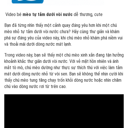
Video bé
mèo tự tắm dưới vòi nước
dễ thương, cute
Bạn đã từng nhìn thấy một cảnh quay đáng yêu hơn khi một chú
mèo nhỏ tự tắm dưới vòi nước chưa? Hãy cùng thư giãn và khám
phá sự đáng yêu của video này, khi chú mèo nhỏ khám phá niềm vui
và thoải mái dưới dòng nước mát lạnh.
Trong video này, bạn sẽ thấy một chú mèo xinh xắn đang tận hưởng
khoảnh khắc thư giãn dưới vòi nước. Với vẻ mặt hồn nhiên và ánh
mắt tò mò, chú mèo dường như thực sự thích thú với việc làm tắm
mát dưới dòng nước nhỏ từ vòi sen. Bạn sẽ không thể nhịn cười khi
thấy chú mèo tung tăng chạy trốn khỏi dòng nước hoặc nhìn chăm
chú vào dòng nước rơi từ trên cao.