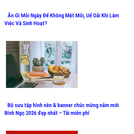
Ăn Gì Mỗi Ngày Để Không Mệt Mỏi, Uể Oải Khi Làm
Việc Và Sinh Hoạt?
Bộ sưu tập hình nền & banner chúc mừng năm mới
Bính Ngọ 2026 đẹp nhất – Tải miễn phí