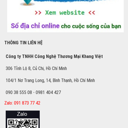
THÔNG TIN LIÊN HỆ
Công ty TNHH Công Nghệ Thương Mại Khang Việt
306 Tỉnh Lộ 8, Củ Chi, Hồ Chí Minh
104/1 Nơ Trang Long, 14, Bình Thạnh, Hồ Chí Minh
090 38 555 08 - 0981 404 427
Zalo: 091 873 77 42