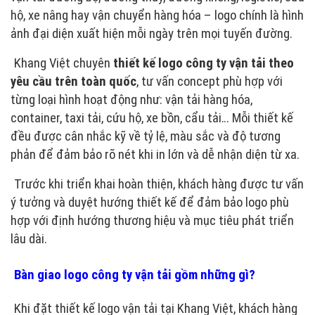
hộ, xe nâng hay vận chuyển hàng hóa – logo chính là hình
ảnh đại diện xuất hiện mỗi ngày trên mọi tuyến đường.
Khang Việt chuyên
thiết kế logo công ty vận tải theo
yêu cầu trên toàn quốc
, tư vấn concept phù hợp với
từng loại hình hoạt động như: vận tải hàng hóa,
container, taxi tải, cứu hộ, xe bồn, cẩu tải… Mỗi thiết kế
đều được cân nhắc kỹ về tỷ lệ, màu sắc và độ tương
phản để đảm bảo rõ nét khi in lớn và dễ nhận diện từ xa.
Trước khi triển khai hoàn thiện, khách hàng được tư vấn
ý tưởng và duyệt hướng thiết kế để đảm bảo logo phù
hợp với định hướng thương hiệu và mục tiêu phát triển
lâu dài.
Bàn giao logo công ty vận tải gồm những gì?
Khi đặt thiết kế logo vận tải tại Khang Việt, khách hàng