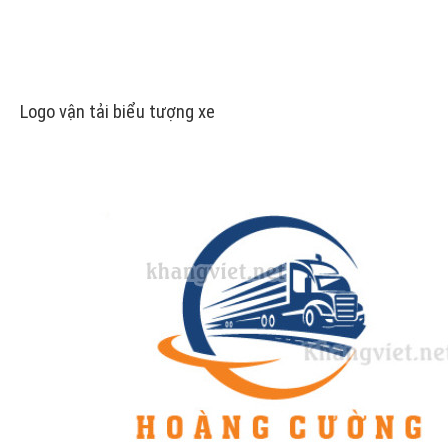
Logo vận tải biểu tượng xe