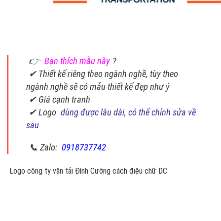
👉
Bạn thích mẫu này
?
✔ Thiết kế riêng theo ngành nghề, tùy theo
ngành nghề sẽ có mẫu thiết kế đẹp như ý
✔ Giá cạnh tranh
✔ Logo
dùng được lâu dài, có thể chỉnh sửa về
sau
📞 Zalo:
0918737742
Logo công ty vận tải Đình Cường cách điệu chữ DC