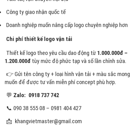
Công ty giao nhận quốc tế
Doanh nghiệp muốn nâng cấp logo chuyên nghiệp hơn
Chi phí thiết kế logo vận tải
Thiết kế logo theo yêu cầu dao động từ
1.000.000đ –
1.200.000đ
tùy mức độ phức tạp và số lần chỉnh sửa.
👉 Gửi tên công ty + loại hình vận tải + màu sắc mong
muốn để được tư vấn miễn phí concept phù hợp.
💬
Zalo:
0918 737 742
📞 090 38 555 08 – 0981 404 427
📩
khangvietmaster@gmail.com