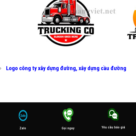
Logo công ty xây dựng đường, xây dựng cầu đường
Yêu cầu báo giá
Gọi ngay
Zalo