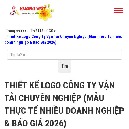
Trang chủ >>
Thiết kế LOGO >
Thiết Kế Logo Công Ty Vận Tải Chuyên Nghiệp (Mẫu Thực Tế nhiều
doanh nghiệp & Báo Giá 2026)
Tìm
THIẾT KẾ LOGO CÔNG TY VẬN
TẢI CHUYÊN NGHIỆP (MẪU
THỰC TẾ NHIỀU DOANH NGHIỆP
& BÁO GIÁ 2026)