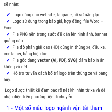
sẽ nhận:
✔
Logo dùng cho website, fanpage, hồ sơ năng lực
✔
Logo sử dụng trong báo giá, hợp đồng, file Word –
Excel
✔
File PNG nền trong suốt để dán lên hình ảnh, banner
quảng cáo
✔
File độ phân giải cao (HD) dùng in thùng xe, đầu xe,
container, bảng hiệu lớn
✔
File gốc dạng
vector (AI, PDF, SVG)
đảm bảo in ấn
không vỡ nét
✔
Hỗ trợ tư vấn cách bố trí logo trên thùng xe và bảng
hiệu
Logo được thiết kế đảm bảo rõ nét khi nhìn từ xa và dễ
nhận diện trên phương tiện di chuyển.
1 - Một số mẫu logo ngành vận tải tham