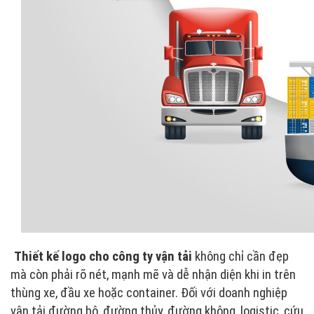
Thiết kế logo cho công ty vận tải
không chỉ cần đẹp
mà còn phải rõ nét, mạnh mẽ và dễ nhận diện khi in trên
thùng xe, đầu xe hoặc container. Đối với doanh nghiệp
vận tải đường bộ, đường thủy, đường không, logistic, cứu