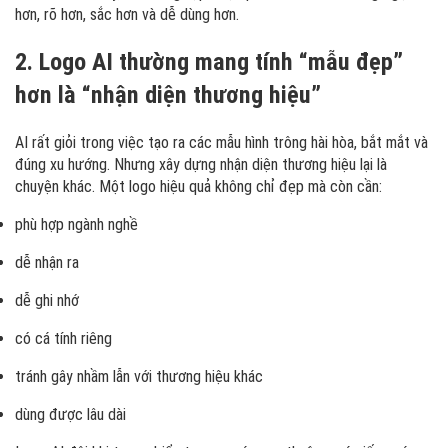
hơn, rõ hơn, sắc hơn và dễ dùng hơn.
2. Logo AI thường mang tính “mẫu đẹp”
hơn là “nhận diện thương hiệu”
AI rất giỏi trong việc tạo ra các mẫu hình trông hài hòa, bắt mắt và
đúng xu hướng. Nhưng xây dựng nhận diện thương hiệu lại là
chuyện khác. Một logo hiệu quả không chỉ đẹp mà còn cần:
phù hợp ngành nghề
dễ nhận ra
dễ ghi nhớ
có cá tính riêng
tránh gây nhầm lẫn với thương hiệu khác
dùng được lâu dài