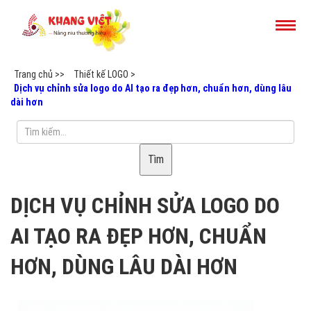
Trang chủ >>
Thiết kế LOGO >
Dịch vụ chỉnh sửa logo do AI tạo ra đẹp hơn, chuẩn hơn, dùng lâu
dài hơn
Tìm
DỊCH VỤ CHỈNH SỬA LOGO DO
AI TẠO RA ĐẸP HƠN, CHUẨN
HƠN, DÙNG LÂU DÀI HƠN