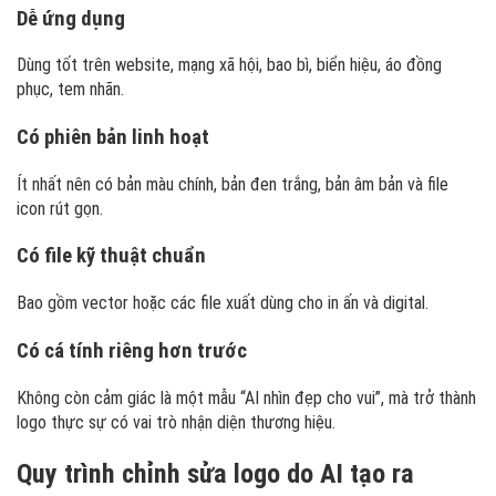
Dễ ứng dụng
Dùng tốt trên website, mạng xã hội, bao bì, biển hiệu, áo đồng
phục, tem nhãn.
Có phiên bản linh hoạt
Ít nhất nên có bản màu chính, bản đen trắng, bản âm bản và file
icon rút gọn.
Có file kỹ thuật chuẩn
Bao gồm vector hoặc các file xuất dùng cho in ấn và digital.
Có cá tính riêng hơn trước
Không còn cảm giác là một mẫu “AI nhìn đẹp cho vui”, mà trở thành
logo thực sự có vai trò nhận diện thương hiệu.
Quy trình chỉnh sửa logo do AI tạo ra