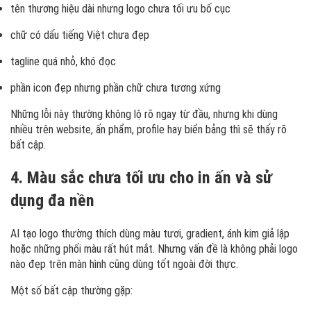
tên thương hiệu dài nhưng logo chưa tối ưu bố cục
chữ có dấu tiếng Việt chưa đẹp
tagline quá nhỏ, khó đọc
phần icon đẹp nhưng phần chữ chưa tương xứng
Những lỗi này thường không lộ rõ ngay từ đầu, nhưng khi dùng
nhiều trên website, ấn phẩm, profile hay biển bảng thì sẽ thấy rõ
bất cập.
4. Màu sắc chưa tối ưu cho in ấn và sử
dụng đa nền
AI tạo logo thường thích dùng màu tươi, gradient, ánh kim giả lập
hoặc những phối màu rất hút mắt. Nhưng vấn đề là không phải logo
nào đẹp trên màn hình cũng dùng tốt ngoài đời thực.
Một số bất cập thường gặp: