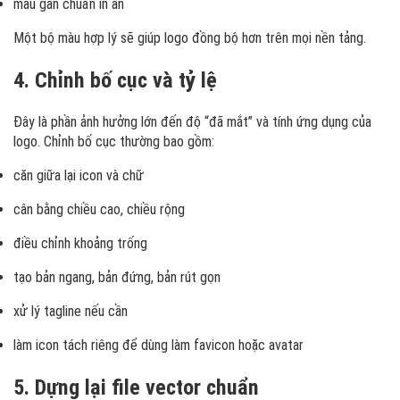
màu gần chuẩn in ấn
Một bộ màu hợp lý sẽ giúp logo đồng bộ hơn trên mọi nền tảng.
4. Chỉnh bố cục và tỷ lệ
Đây là phần ảnh hưởng lớn đến độ “đã mắt” và tính ứng dụng của
logo. Chỉnh bố cục thường bao gồm:
căn giữa lại icon và chữ
cân bằng chiều cao, chiều rộng
điều chỉnh khoảng trống
tạo bản ngang, bản đứng, bản rút gọn
xử lý tagline nếu cần
làm icon tách riêng để dùng làm favicon hoặc avatar
5. Dựng lại file vector chuẩn