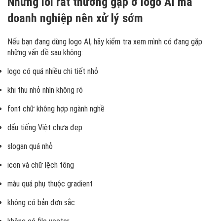
Những lỗi rất thường gặp ở logo AI mà
doanh nghiệp nên xử lý sớm
Nếu bạn đang dùng logo AI, hãy kiểm tra xem mình có đang gặp
những vấn đề sau không:
logo có quá nhiều chi tiết nhỏ
khi thu nhỏ nhìn không rõ
font chữ không hợp ngành nghề
dấu tiếng Việt chưa đẹp
slogan quá nhỏ
icon và chữ lệch tông
màu quá phụ thuộc gradient
không có bản đơn sắc