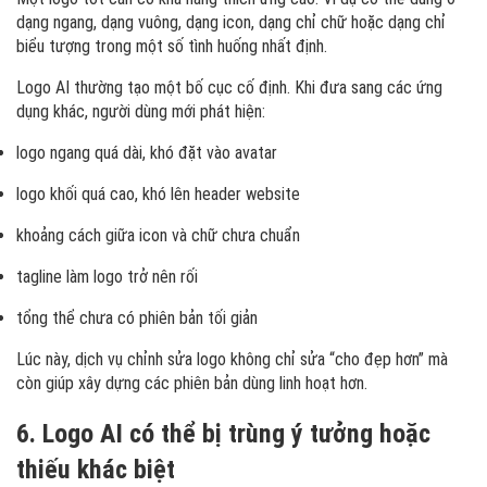
dạng ngang, dạng vuông, dạng icon, dạng chỉ chữ hoặc dạng chỉ
biểu tượng trong một số tình huống nhất định.
Logo AI thường tạo một bố cục cố định. Khi đưa sang các ứng
dụng khác, người dùng mới phát hiện:
logo ngang quá dài, khó đặt vào avatar
logo khối quá cao, khó lên header website
khoảng cách giữa icon và chữ chưa chuẩn
tagline làm logo trở nên rối
tổng thể chưa có phiên bản tối giản
Lúc này, dịch vụ chỉnh sửa logo không chỉ sửa “cho đẹp hơn” mà
còn giúp xây dựng các phiên bản dùng linh hoạt hơn.
6. Logo AI có thể bị trùng ý tưởng hoặc
thiếu khác biệt