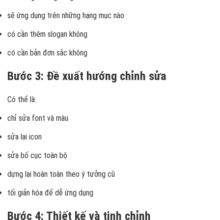
sẽ ứng dụng trên những hạng mục nào
có cần thêm slogan không
có cần bản đơn sắc không
Bước 3: Đề xuất hướng chỉnh sửa
Có thể là:
chỉ sửa font và màu
sửa lại icon
sửa bố cục toàn bộ
dựng lại hoàn toàn theo ý tưởng cũ
tối giản hóa để dễ ứng dụng
Bước 4: Thiết kế và tinh chỉnh