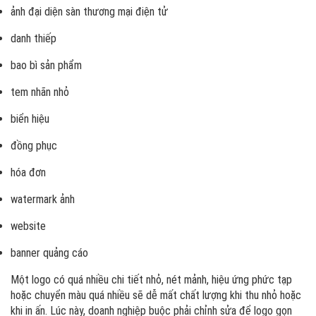
ảnh đại diện sàn thương mại điện tử
danh thiếp
bao bì sản phẩm
tem nhãn nhỏ
biển hiệu
đồng phục
hóa đơn
watermark ảnh
website
banner quảng cáo
Một logo có quá nhiều chi tiết nhỏ, nét mảnh, hiệu ứng phức tạp
hoặc chuyển màu quá nhiều sẽ dễ mất chất lượng khi thu nhỏ hoặc
khi in ấn. Lúc này, doanh nghiệp buộc phải chỉnh sửa để logo gọn