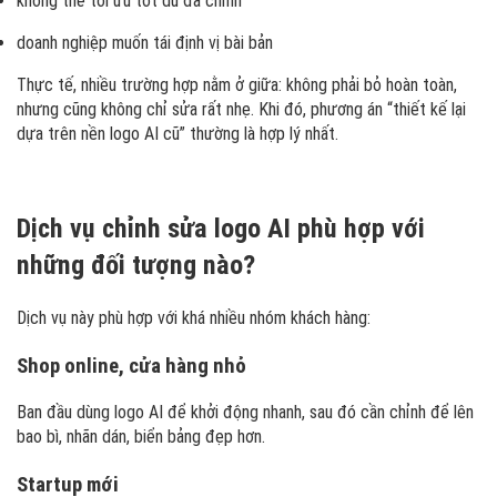
không thể tối ưu tốt dù đã chỉnh
doanh nghiệp muốn tái định vị bài bản
Thực tế, nhiều trường hợp nằm ở giữa: không phải bỏ hoàn toàn,
nhưng cũng không chỉ sửa rất nhẹ. Khi đó, phương án “thiết kế lại
dựa trên nền logo AI cũ” thường là hợp lý nhất.
Dịch vụ chỉnh sửa logo AI phù hợp với
những đối tượng nào?
Dịch vụ này phù hợp với khá nhiều nhóm khách hàng:
Shop online, cửa hàng nhỏ
Ban đầu dùng logo AI để khởi động nhanh, sau đó cần chỉnh để lên
bao bì, nhãn dán, biển bảng đẹp hơn.
Startup mới