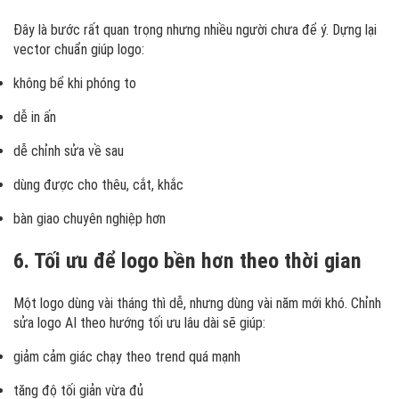
Đây là bước rất quan trọng nhưng nhiều người chưa để ý. Dựng lại
vector chuẩn giúp logo:
không bể khi phóng to
dễ in ấn
dễ chỉnh sửa về sau
dùng được cho thêu, cắt, khắc
bàn giao chuyên nghiệp hơn
6. Tối ưu để logo bền hơn theo thời gian
Một logo dùng vài tháng thì dễ, nhưng dùng vài năm mới khó. Chỉnh
sửa logo AI theo hướng tối ưu lâu dài sẽ giúp:
giảm cảm giác chạy theo trend quá mạnh
tăng độ tối giản vừa đủ