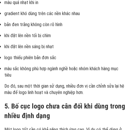
màu quá nhạt khi in
gradient khó dùng trên các nền khác nhau
bản đen trắng không còn rõ hình
khi đặt lên nền tối bị chìm
khi đặt lên nền sáng bị nhạt
logo thiếu phiên bản đơn sắc
màu sắc không phù hợp ngành nghề hoặc nhóm khách hàng mục
tiêu
Do đó, sau một thời gian sử dụng, nhiều đơn vị cần chỉnh sửa lại hệ
màu để logo linh hoạt và chuyên nghiệp hơn.
5. Bố cục logo chưa cân đối khi dùng trong
nhiều định dạng
Một logo tốt cần có khả năng thích ứng cao. Ví dụ có thể dùng ở