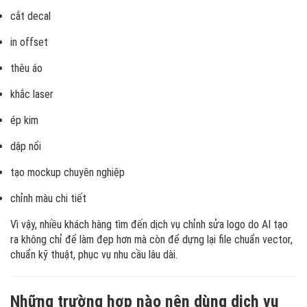
cắt decal
in offset
thêu áo
khắc laser
ép kim
dập nổi
tạo mockup chuyên nghiệp
chỉnh màu chi tiết
Vì vậy, nhiều khách hàng tìm đến dịch vụ chỉnh sửa logo do AI tạo
ra không chỉ để làm đẹp hơn mà còn để dựng lại file chuẩn vector,
chuẩn kỹ thuật, phục vụ nhu cầu lâu dài.
Những trường hợp nào nên dùng dịch vụ