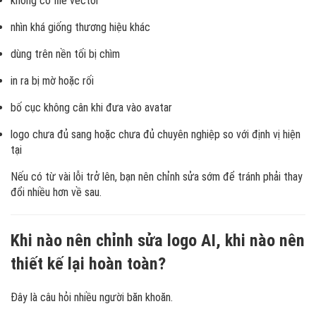
không có file vector
nhìn khá giống thương hiệu khác
dùng trên nền tối bị chìm
in ra bị mờ hoặc rối
bố cục không cân khi đưa vào avatar
logo chưa đủ sang hoặc chưa đủ chuyên nghiệp so với định vị hiện
tại
Nếu có từ vài lỗi trở lên, bạn nên chỉnh sửa sớm để tránh phải thay
đổi nhiều hơn về sau.
Khi nào nên chỉnh sửa logo AI, khi nào nên
thiết kế lại hoàn toàn?
Đây là câu hỏi nhiều người băn khoăn.