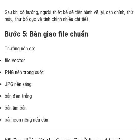
Sau khi có hướng, người thiết kế sẽ tiến hành vẽ lại, căn chỉnh, thử
màu, thử bố cục và tinh chỉnh nhiều chi tiết.
Bước 5: Bàn giao file chuẩn
Thường nên có:
file vector
PNG nền trong suốt
JPG nền sáng
bản đen trắng
bản âm bản
bản icon riêng nếu cần