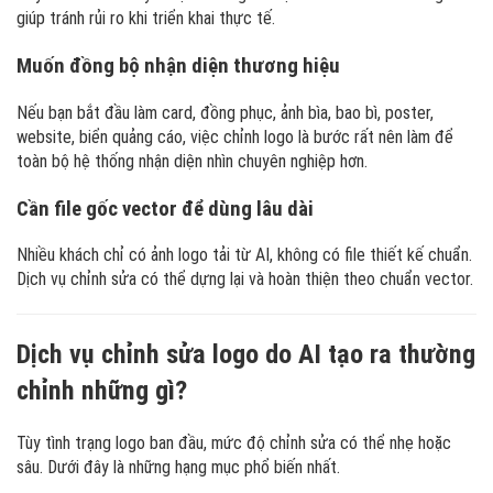
giúp tránh rủi ro khi triển khai thực tế.
Muốn đồng bộ nhận diện thương hiệu
Nếu bạn bắt đầu làm card, đồng phục, ảnh bìa, bao bì, poster,
website, biển quảng cáo, việc chỉnh logo là bước rất nên làm để
toàn bộ hệ thống nhận diện nhìn chuyên nghiệp hơn.
Cần file gốc vector để dùng lâu dài
Nhiều khách chỉ có ảnh logo tải từ AI, không có file thiết kế chuẩn.
Dịch vụ chỉnh sửa có thể dựng lại và hoàn thiện theo chuẩn vector.
Dịch vụ chỉnh sửa logo do AI tạo ra thường
chỉnh những gì?
Tùy tình trạng logo ban đầu, mức độ chỉnh sửa có thể nhẹ hoặc
sâu. Dưới đây là những hạng mục phổ biến nhất.