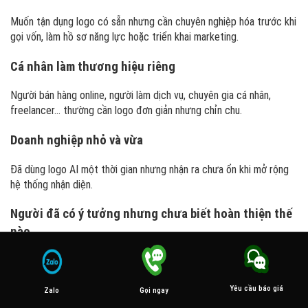
Muốn tận dụng logo có sẵn nhưng cần chuyên nghiệp hóa trước khi
gọi vốn, làm hồ sơ năng lực hoặc triển khai marketing.
Cá nhân làm thương hiệu riêng
Người bán hàng online, người làm dịch vụ, chuyên gia cá nhân,
freelancer… thường cần logo đơn giản nhưng chỉn chu.
Doanh nghiệp nhỏ và vừa
Đã dùng logo AI một thời gian nhưng nhận ra chưa ổn khi mở rộng
hệ thống nhận diện.
Người đã có ý tưởng nhưng chưa biết hoàn thiện thế
nào
Nhiều khách không muốn bỏ ý tưởng cũ. Dịch vụ chỉnh sửa sẽ giúp
biến ý tưởng ban đầu thành logo có thể sử dụng thật sự.
Yêu cầu báo giá
Gọi ngay
Zalo