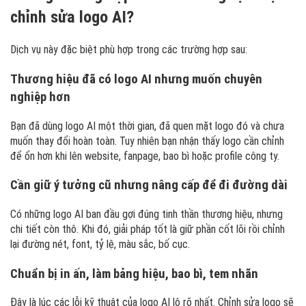
chỉnh sửa logo AI?
Dịch vụ này đặc biệt phù hợp trong các trường hợp sau:
Thương hiệu đã có logo AI nhưng muốn chuyên
nghiệp hơn
Bạn đã dùng logo AI một thời gian, đã quen mặt logo đó và chưa
muốn thay đổi hoàn toàn. Tuy nhiên bạn nhận thấy logo cần chỉnh
để ổn hơn khi lên website, fanpage, bao bì hoặc profile công ty.
Cần giữ ý tưởng cũ nhưng nâng cấp để đi đường dài
Có những logo AI ban đầu gợi đúng tinh thần thương hiệu, nhưng
chi tiết còn thô. Khi đó, giải pháp tốt là giữ phần cốt lõi rồi chỉnh
lại đường nét, font, tỷ lệ, màu sắc, bố cục.
Chuẩn bị in ấn, làm bảng hiệu, bao bì, tem nhãn
Đây là lúc các lỗi kỹ thuật của logo AI lộ rõ nhất. Chỉnh sửa logo sẽ