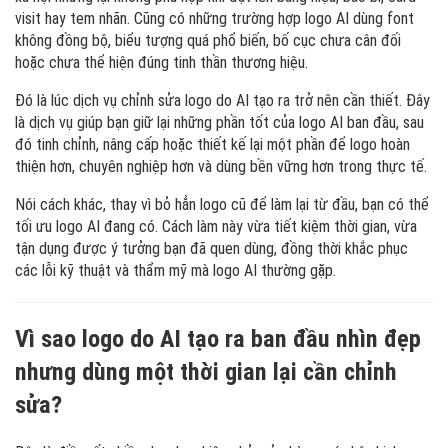
visit hay tem nhãn. Cũng có những trường hợp logo AI dùng font
không đồng bộ, biểu tượng quá phổ biến, bố cục chưa cân đối
hoặc chưa thể hiện đúng tinh thần thương hiệu.
Đó là lúc dịch vụ chỉnh sửa logo do AI tạo ra trở nên cần thiết. Đây
là dịch vụ giúp bạn giữ lại những phần tốt của logo AI ban đầu, sau
đó tinh chỉnh, nâng cấp hoặc thiết kế lại một phần để logo hoàn
thiện hơn, chuyên nghiệp hơn và dùng bền vững hơn trong thực tế.
Nói cách khác, thay vì bỏ hẳn logo cũ để làm lại từ đầu, bạn có thể
tối ưu logo AI đang có. Cách làm này vừa tiết kiệm thời gian, vừa
tận dụng được ý tưởng bạn đã quen dùng, đồng thời khắc phục
các lỗi kỹ thuật và thẩm mỹ mà logo AI thường gặp.
Vì sao logo do AI tạo ra ban đầu nhìn đẹp
nhưng dùng một thời gian lại cần chỉnh
sửa?