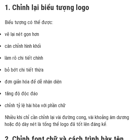
1. Chỉnh lại biểu tượng logo
Biểu tượng có thể được:
vẽ lại nét gọn hơn
cân chỉnh hình khối
làm rõ chi tiết chính
bỏ bớt chi tiết thừa
đơn giản hóa để dễ nhận diện
tăng độ độc đáo
chỉnh tỷ lệ hài hòa với phần chữ
Nhiều khi chỉ cần chỉnh lại vài đường cong, vài khoảng âm dương
hoặc độ dày nét là tổng thể logo đã tốt lên đáng kể.
2. Chỉnh font chữ và cách trình bày tên