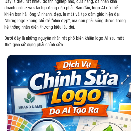
Đây là điều rất nhiều doanh nghiệp nhỏ, cửa hàng, cá nhân kinh
doanh online và startup đang gặp phải. Ban đầu, logo AI có thể
khiến bạn hài lòng vì nhanh, đẹp, lạ mắt và tạo cảm giác hiện đại.
Nhưng logo không chỉ để “nhìn đẹp”, mà còn phải sống được trong
hệ thống nhận diện thương hiệu lâu dài.
Dưới đây là những nguyên nhân rất phổ biến khiến logo AI sau một
thời gian sử dụng phải chỉnh sửa.