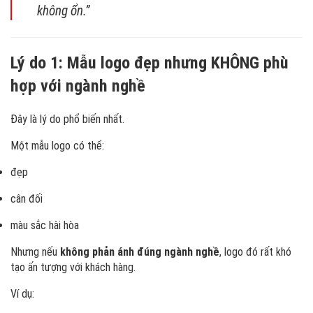
không ổn.”
Lý do 1: Mẫu logo đẹp nhưng KHÔNG phù
hợp với ngành nghề
Đây là lý do phổ biến nhất.
Một mẫu logo có thể:
đẹp
cân đối
màu sắc hài hòa
Nhưng nếu
không phản ánh đúng ngành nghề
, logo đó rất khó
tạo ấn tượng với khách hàng.
Ví dụ: