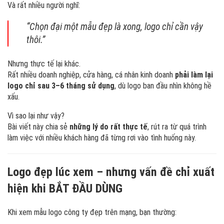
Và rất nhiều người nghĩ:
“Chọn đại một mẫu đẹp là xong, logo chỉ cần vậy
thôi.”
Nhưng thực tế lại khác.
Rất nhiều doanh nghiệp, cửa hàng, cá nhân kinh doanh
phải làm lại
logo chỉ sau 3–6 tháng sử dụng
, dù logo ban đầu nhìn không hề
xấu.
Vì sao lại như vậy?
Bài viết này chia sẻ
những lý do rất thực tế
, rút ra từ quá trình
làm việc với nhiều khách hàng đã từng rơi vào tình huống này.
Logo đẹp lúc xem – nhưng vấn đề chỉ xuất
hiện khi BẮT ĐẦU DÙNG
Khi xem mẫu logo công ty đẹp trên mạng, bạn thường: