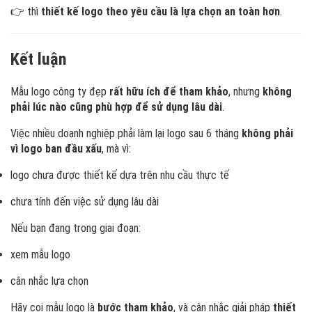
👉 thì
thiết kế logo theo yêu cầu là lựa chọn an toàn hơn
.
Kết luận
Mẫu logo công ty đẹp
rất hữu ích để tham khảo
, nhưng
không
phải lúc nào cũng phù hợp để sử dụng lâu dài
.
Việc nhiều doanh nghiệp phải làm lại logo sau 6 tháng
không phải
vì logo ban đầu xấu
, mà vì:
logo chưa được thiết kế dựa trên nhu cầu thực tế
chưa tính đến việc sử dụng lâu dài
Nếu bạn đang trong giai đoạn:
xem mẫu logo
cân nhắc lựa chọn
Hãy coi mẫu logo là
bước tham khảo
, và cân nhắc giải pháp
thiết