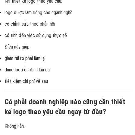
Khi thiết kế logo theo yêu cầu:
logo được làm riêng cho ngành nghề
có chỉnh sửa theo phản hồi
có tính đến việc sử dụng thực tế
Điều này giúp:
giảm rủi ro phải làm lại
dùng logo ổn định lâu dài
tiết kiệm chi phí về sau
Có phải doanh nghiệp nào cũng cần thiết
kế logo theo yêu cầu ngay từ đầu?
Không hẳn.