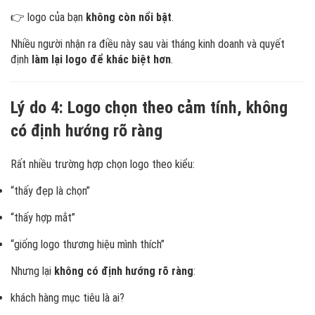
👉 logo của bạn
không còn nổi bật
.
Nhiều người nhận ra điều này sau vài tháng kinh doanh và quyết
định
làm lại logo để khác biệt hơn
.
Lý do 4: Logo chọn theo cảm tính, không
có định hướng rõ ràng
Rất nhiều trường hợp chọn logo theo kiểu:
“thấy đẹp là chọn”
“thấy hợp mắt”
“giống logo thương hiệu mình thích”
Nhưng lại
không có định hướng rõ ràng
:
khách hàng mục tiêu là ai?