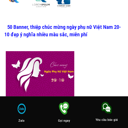
50 Banner, thiệp chúc mừng ngày phụ nữ Việt Nam 20-
10 đẹp ý nghĩa nhiều màu sắc, miễn phí
Mẫu Logo Cửa Hàng Vàng Bạc Đá Quý Đẹp Sang Trọng
2026
Yêu cầu báo giá
Gọi ngay
Zalo