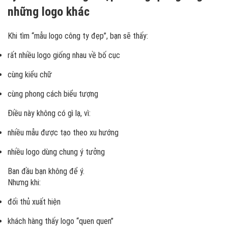
những logo khác
Khi tìm “mẫu logo công ty đẹp”, bạn sẽ thấy:
rất nhiều logo giống nhau về bố cục
cùng kiểu chữ
cùng phong cách biểu tượng
Điều này không có gì lạ, vì:
nhiều mẫu được tạo theo xu hướng
nhiều logo dùng chung ý tưởng
Ban đầu bạn không để ý.
Nhưng khi:
đối thủ xuất hiện
khách hàng thấy logo “quen quen”