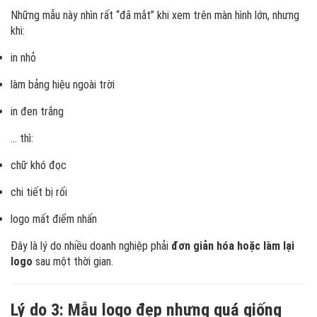
Những mẫu này nhìn rất “đã mắt” khi xem trên màn hình lớn, nhưng
khi:
in nhỏ
làm bảng hiệu ngoài trời
in đen trắng
… thì:
chữ khó đọc
chi tiết bị rối
logo mất điểm nhấn
Đây là lý do nhiều doanh nghiệp phải
đơn giản hóa hoặc làm lại
logo
sau một thời gian.
Lý do 3: Mẫu logo đẹp nhưng quá giống