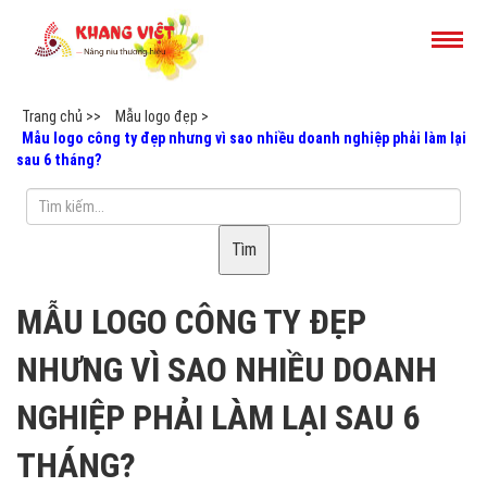
Trang chủ >>
Mẫu logo đẹp >
Mẫu logo công ty đẹp nhưng vì sao nhiều doanh nghiệp phải làm lại
sau 6 tháng?
Tìm
MẪU LOGO CÔNG TY ĐẸP
NHƯNG VÌ SAO NHIỀU DOANH
NGHIỆP PHẢI LÀM LẠI SAU 6
THÁNG?