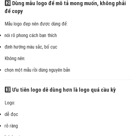
2️⃣ Dùng mẫu logo để mô tả mong muốn, không phải
để copy
Mẫu logo đẹp nên được dùng để:
nói rõ phong cách bạn thích
định hướng màu sắc, bố cục
Không nên:
chọn một mẫu rồi dùng nguyên bản
3️⃣ Ưu tiên logo dễ dùng hơn là logo quá cầu kỳ
Logo:
dễ đọc
rõ ràng