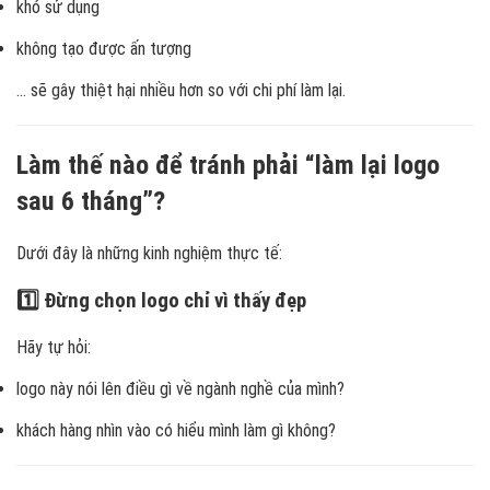
khó sử dụng
không tạo được ấn tượng
… sẽ gây thiệt hại nhiều hơn so với chi phí làm lại.
Làm thế nào để tránh phải “làm lại logo
sau 6 tháng”?
Dưới đây là những kinh nghiệm thực tế:
1️⃣ Đừng chọn logo chỉ vì thấy đẹp
Hãy tự hỏi:
logo này nói lên điều gì về ngành nghề của mình?
khách hàng nhìn vào có hiểu mình làm gì không?