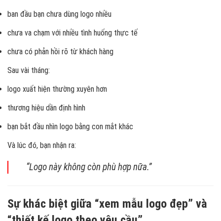
ban đầu bạn chưa dùng logo nhiều
chưa va chạm với nhiều tình huống thực tế
chưa có phản hồi rõ từ khách hàng
Sau vài tháng:
logo xuất hiện thường xuyên hơn
thương hiệu dần định hình
bạn bắt đầu nhìn logo bằng con mắt khác
Và lúc đó, bạn nhận ra:
“Logo này không còn phù hợp nữa.”
Sự khác biệt giữa “xem mẫu logo đẹp” và
“thiết kế logo theo yêu cầu”