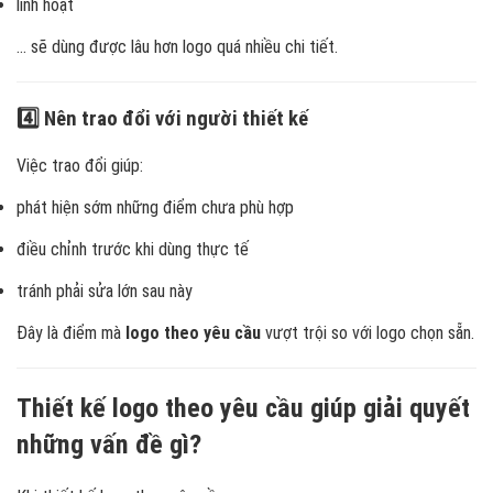
linh hoạt
… sẽ dùng được lâu hơn logo quá nhiều chi tiết.
4️⃣ Nên trao đổi với người thiết kế
Việc trao đổi giúp:
phát hiện sớm những điểm chưa phù hợp
điều chỉnh trước khi dùng thực tế
tránh phải sửa lớn sau này
Đây là điểm mà
logo theo yêu cầu
vượt trội so với logo chọn sẵn.
Thiết kế logo theo yêu cầu giúp giải quyết
những vấn đề gì?