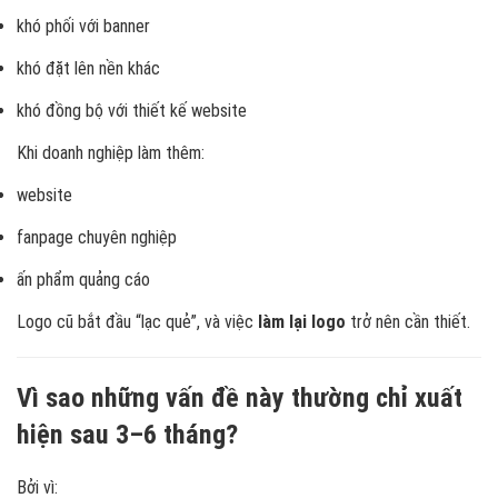
khó phối với banner
khó đặt lên nền khác
khó đồng bộ với thiết kế website
Khi doanh nghiệp làm thêm:
website
fanpage chuyên nghiệp
ấn phẩm quảng cáo
Logo cũ bắt đầu “lạc quẻ”, và việc
làm lại logo
trở nên cần thiết.
Vì sao những vấn đề này thường chỉ xuất
hiện sau 3–6 tháng?
Bởi vì: