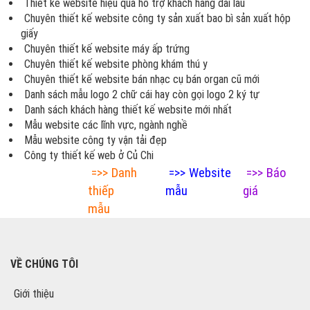
Thiết kế website hiệu quả hỗ trợ khách hàng dài lâu
Chuyên thiết kế website công ty sản xuất bao bì sản xuất hộp
giấy
Chuyên thiết kế website máy ấp trứng
Chuyên thiết kế website phòng khám thú y
Chuyên thiết kế website bán nhạc cụ bán organ cũ mới
Danh sách mẫu logo 2 chữ cái hay còn gọi logo 2 ký tự
Danh sách khách hàng thiết kế website mới nhất
Mẫu website các lĩnh vực, ngành nghề
Mẫu website công ty vận tải đẹp
Công ty thiết kế web ở Củ Chi
=>>
Danh
=>>
Website
=>>
Báo
thiếp
mẫu
giá
mẫu
VỀ CHÚNG TÔI
Giới thiệu