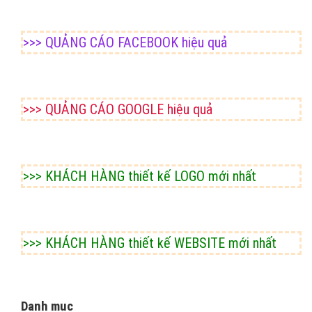
>>> QUẢNG CÁO FACEBOOK hiệu quả
>>> QUẢNG CÁO GOOGLE hiệu quả
>>> KHÁCH HÀNG thiết kế LOGO mới nhất
>>> KHÁCH HÀNG thiết kế WEBSITE mới nhất
Danh mục