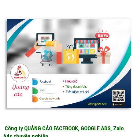
Công ty QUẢNG CÁO FACEBOOK, GOOGLE ADS, Zalo
Ads chuyên nghiệp