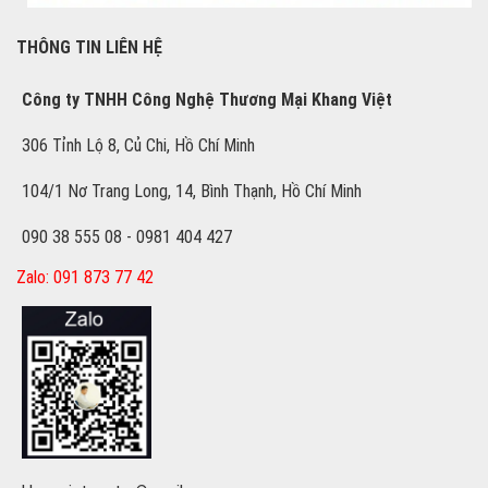
THÔNG TIN LIÊN HỆ
Công ty TNHH Công Nghệ Thương Mại Khang Việt
306 Tỉnh Lộ 8, Củ Chi, Hồ Chí Minh
104/1 Nơ Trang Long, 14, Bình Thạnh, Hồ Chí Minh
090 38 555 08 - 0981 404 427
Zalo: 091 873 77 42