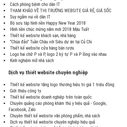
Cách phòng bệnh cho dân IT
THAM KHẢO VỀ THỊ TRƯỜNG WEBSITE GIÁ RẺ, GIÁ SỐC
Suy ngẫm vui về dân IT
Bộ sưu tập hình nền Happy New Year 2018
Hình nền chúc mừng năm mới 2018 Mậu Tuất
Thiết kế website khách sạn, nhà hàng
"Chúa đảo" Tuần Châu với Siêu dự án tại Củ Chi
Thiết kế website cửa hàng bán rượu
Logo hai chữ P và P, logo 2 ký tự P và P lồng vào nhau
Kinh nghiệm mở nhà sách
Dịch vụ thiết website chuyên nghiệp
Thiết kế website tặng logo thương hiệu trị giá 1 triệu đồng
Giới thiệu công ty
Thiết kế website doanh nghiệp trên toàn quốc
Chuyên quảng cáo phòng khám thú y hiệu quả - Google,
Facebook, Zalo
Chuyên thiết kế website văn phòng phẩm, nhà sách
Dịch vụ thiết kế website chuyên nghiệp hiệu quả