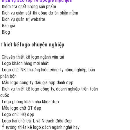
Dịch vụ SEO top 10 Google hiệu quả
Kiểm tra chất lượng sản phẩm
Dịch vụ giám sát thi công dự án phần mềm
Dịch vụ quản trị website
Báo giá
Blog
Thiết kế logo chuyên nghiệp
Chuyên thiết kế logo ngành vận tải
Logo khách hàng mới nhất
Logo chữ NK thương hiệu công ty nông nghiệp, bán
phân bón
Mẫu logo công ty đấu giá hợp danh đẹp
Dịch vụ thiết kế logo công ty, doanh nghiệp trên toàn
quốc
Logo phòng khám nha khoa đẹp
Mẫu logo chữ QT đẹp
Logo chữ HQ đẹp
Logo hai chữ cái L và N cách điệu đẹp
Ý tưởng thiết kế logo cách ngành nghề hay