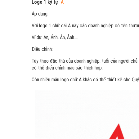
Logo 1 ký tự
A
Áp dụng:
Với logo 1 chữ cái A này các doanh nghiệp có tên thươ
Ví dụ: An, Ánh, Ân, Ảnh....
Điều chỉnh:
Tùy theo đặc thù của doanh nghiệp, tuổi của người chủ
có thể điểu chỉnh màu sắc thích hợp.
Còn nhiều mẫu logo chữ A khác có thể thiết kế cho Qu