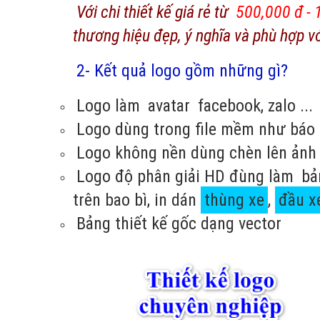
Với chi thiết kế giá rẻ từ
500,000 đ - 
thương hiệu đẹp, ý nghĩa và phù hợp v
2- Kết quả logo gồm những gì?
Logo làm
avatar
facebook, zalo ...
Logo dùng trong file mềm như báo g
Logo không nền dùng chèn lên ảnh
Logo độ phân giải HD đùng làm
bả
trên bao bì, in dán
thùng xe
,
đầu x
Bảng thiết kế gốc dạng vector