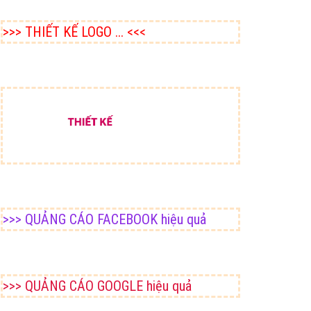
>>> THIẾT KẾ LOGO ... <<<
>>> QUẢNG CÁO FACEBOOK hiệu quả
>>> QUẢNG CÁO GOOGLE hiệu quả