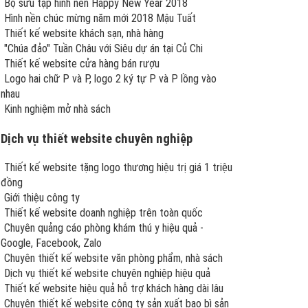
Bộ sưu tập hình nền Happy New Year 2018
Hình nền chúc mừng năm mới 2018 Mậu Tuất
Thiết kế website khách sạn, nhà hàng
"Chúa đảo" Tuần Châu với Siêu dự án tại Củ Chi
Thiết kế website cửa hàng bán rượu
Logo hai chữ P và P, logo 2 ký tự P và P lồng vào
nhau
Kinh nghiệm mở nhà sách
Dịch vụ thiết website chuyên nghiệp
Thiết kế website tặng logo thương hiệu trị giá 1 triệu
đồng
Giới thiệu công ty
Thiết kế website doanh nghiệp trên toàn quốc
Chuyên quảng cáo phòng khám thú y hiệu quả -
Google, Facebook, Zalo
Chuyên thiết kế website văn phòng phẩm, nhà sách
Dịch vụ thiết kế website chuyên nghiệp hiệu quả
Thiết kế website hiệu quả hỗ trợ khách hàng dài lâu
Chuyên thiết kế website công ty sản xuất bao bì sản