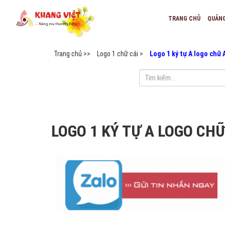
TRANG CHỦ
QUẢN
Trang chủ >>
Logo 1 chữ cái >
Logo 1 ký tự A logo chữ 
LOGO 1 KÝ TỰ A LOGO CH