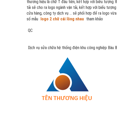
thương hiệu là chữ T đầu tiên, kết hợp với biểu tượng t
tải sẽ cho ra logo ngành vận tải, kết hợp với biểu tượng
cửa hàng, công ty dịch vụ ... sẽ phối hơp để ra logo v
số mẫu
logo 2 chữ cái lồng nhau
tham khảo
QC
Dịch vụ sửa chữa hệ thống điện khu công nghiệp Bàu 