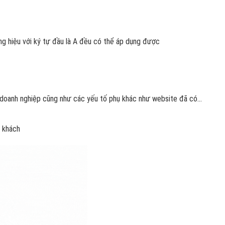
ng hiệu với ký tự đầu là A đều có thể áp dụng được
 doanh nghiệp cũng như các yếu tố phụ khác như website đã có...
ý khách