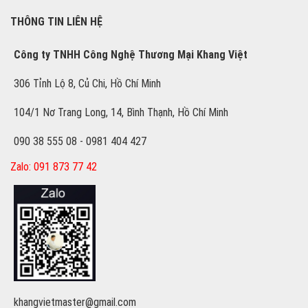
THÔNG TIN LIÊN HỆ
Công ty TNHH Công Nghệ Thương Mại Khang Việt
306 Tỉnh Lộ 8, Củ Chi, Hồ Chí Minh
104/1 Nơ Trang Long, 14, Bình Thạnh, Hồ Chí Minh
090 38 555 08 - 0981 404 427
Zalo: 091 873 77 42
khangvietmaster@gmail.com