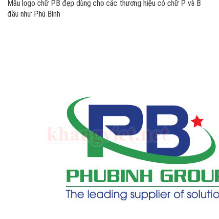
Mẫu logo chữ PB đẹp dùng cho các thương hiệu có chữ P và B
đầu như Phú Bình