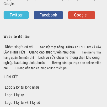
Google.
Twitter
Facebook
Google+
Website đối tác
Nhôm xingfa củ chi
San lấp mặt bằng - CÔNG TY TNHH DV VÀ XÂY
Quảng cáo trực tuyến hiệu quả
LẮP THỊNH TIẾN
Tạo menu nhà
Dịch vụ sửa chữa hệ thống điện khu công
hàng quán ăn miễn phí
nghiệp bàu bàng bình phước
Hướng dẫn tạo thực đơn online miễn
phí
Hướng dẫn tạo catalog online miễn phí
LIÊN KẾT
Logo 2 ký tự lồng nhau
Logo 1 ký tự
Logo 1 ký tự và 1 ký số