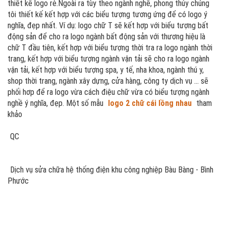
thiết kế logo rẻ.Ngoài ra tùy theo ngành nghề, phong thủy chúng
tôi thiết kế kết hợp với các biểu tượng tương ứng để có logo ý
nghĩa, đẹp nhất. Ví dụ: logo chữ T sẽ kết hợp với biểu tượng bất
động sản để cho ra logo ngành bất động sản với thương hiệu là
chữ T đầu tiên, kết hợp với biểu tượng thời tra ra logo ngành thời
trang, kết hợp với biểu tượng ngành vận tải sẽ cho ra logo ngành
vận tải, kết hợp với biểu tượng spa, y tế, nha khoa, ngành thú y,
shop thời trang, ngành xây dựng, cửa hàng, công ty dịch vụ ... sẽ
phối hơp để ra logo vừa cách điệu chữ vừa có biểu tượng ngành
nghề ý nghĩa, đẹp. Một số mẫu
logo 2 chữ cái lồng nhau
tham
khảo
QC
Dịch vụ sửa chữa hệ thống điện khu công nghiệp Bàu Bàng - Bình
Phước