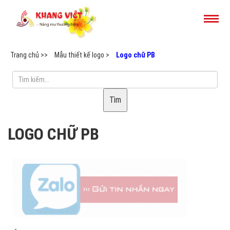
Trang chủ >>
Mẫu thiết kế logo >
Logo chữ PB
Tìm
LOGO CHỮ PB