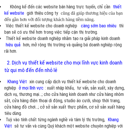
Không kể đến các website bán hàng trực tuyến, chỉ cần
thiết
kế website
giới thiệu công ty
cũng đã giúp thương hiệu của bạn
đến gần hơn với đối tượng khách hàng tiềm năng.
Việc thiết kế website cho doanh nghiệp
càng sớm bao nhiêu
thì
bạn sẽ có ưu thế hơn trong việc tiếp cận thị trường.
Thiết kế website doanh nghiệp nhằm tạo ra giải pháp kinh doanh
hiệu quả
hơn, mở rộng thị trường và quảng bá doanh nghiệp rộng
rãi hơn.
2. Dịch vụ thiết kế website cho mọi lĩnh vực kinh doanh
từ qui mô đến đến nhỏ lẻ
Khang Việt
xin cung cấp dịch vụ thiết kế website cho doanh
nghiệp
ở mọi lĩnh vực
: xuất nhập khẩu, tư vấn, sản xuất, xây dựng,
dịch vụ, thương mại...; cho cửa hàng kinh doanh như cửa hàng nhôm
sắt, cửa hàng điện thoại di động, studio áo cưới, shop thời trang,
cửa hàng đồ chơi...; cở sở sản xuất thực phẩm, cơ sở sản xuất hàng
tiêu dùng.
Tuỳ vào tính chất từng ngành nghề và tâm lý thị trường,
Khang
Việt
sẽ tư vấn và cùng Quý khách một website chuyên nghiệp với