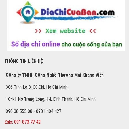
THÔNG TIN LIÊN HỆ
Công ty TNHH Công Nghệ Thương Mại Khang Việt
306 Tỉnh Lộ 8, Củ Chi, Hồ Chí Minh
104/1 Nơ Trang Long, 14, Bình Thạnh, Hồ Chí Minh
090 38 555 08 - 0981 404 427
Zalo: 091 873 77 42