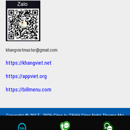
khangvietmaster@gmail.com
https://khangviet.net
https://appviet.org
https://billmenu.com
Copyright © 2017 - 2026 Công ty TNHH Công Nghệ Thương Mại
Khang Việt