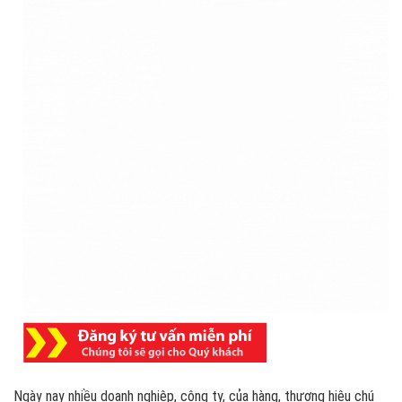
Ngày nay nhiều doanh nghiệp, công ty, của hàng, thương hiệu chú