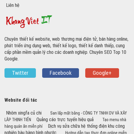
Liên hệ
Chuyên thiết kế website, web thương mại điện tử, bán hàng online,
phát triển ứng dụng web, thiết kế logo, thiết kế danh thiếp, cung
cấp phần mềm quản lý cho các doanh nghiệp. Chuyên SEO Top 10
Google.
Twitter
Facebook
Google+
Website đối tác
Nhôm xingfa củ chi
San lấp mặt bằng - CÔNG TY TNHH DV VÀ XÂY
Quảng cáo trực tuyến hiệu quả
LẮP THỊNH TIẾN
Tạo menu nhà
Dịch vụ sửa chữa hệ thống điện khu công
hàng quán ăn miễn phí
nghiệp bàu bàng bình phước
Hướng dẫn tạo thực đơn online miễn