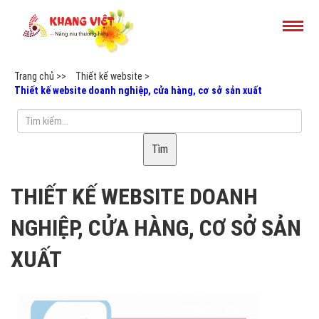
Trang chủ >>
Thiết kế website >
Thiết kế website doanh nghiệp, cửa hàng, cơ sở sản xuất
Tìm
THIẾT KẾ WEBSITE DOANH
NGHIỆP, CỬA HÀNG, CƠ SỞ SẢN
XUẤT