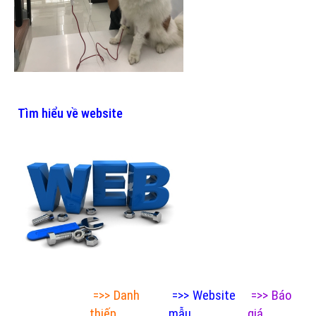
Tìm hiểu về website
=>>
Danh
=>>
Website
=>>
Báo
thiếp
mẫu
giá