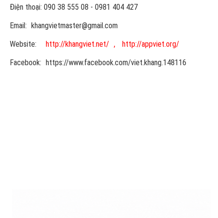
Điện thoại: 090 38 555 08 - 0981 404 427
Email:
khangvietmaster@gmail.com
Website:
http://khangviet.net/
,
http://appviet.org/
Facebook:
https://www.facebook.com/viet.khang.148116