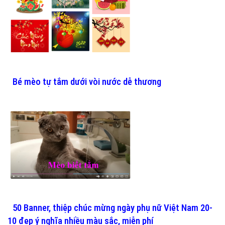
Bé mèo tự tắm dưới vòi nước dễ thương
50 Banner, thiệp chúc mừng ngày phụ nữ Việt Nam 20-
10 đẹp ý nghĩa nhiều màu sắc, miễn phí