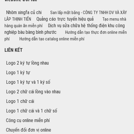
Nhôm xingfa củ chi
San lấp mặt bằng - CÔNG TY TNHH DV VÀ XÂY
Quảng cáo trực tuyến hiệu quả
LẮP THỊNH TIẾN
Tạo menu nhà
Dịch vụ sửa chữa hệ thống điện khu công
hàng quán ăn miễn phí
nghiệp bàu bàng bình phước
Hướng dẫn tạo thực đơn online miễn
phí
Hướng dẫn tạo catalog online miễn phí
LIÊN KẾT
Logo 2 ký tự lồng nhau
Logo 1 ký tự
Logo 1 ký tự và 1 ký số
Logo 2 chữ cái lồng vào nhau
Logo 1 chữ cái
Logo 1 chữ cái và 1 chữ số
Công cụ online miễn phí
Chuyển đổi đơn vị online