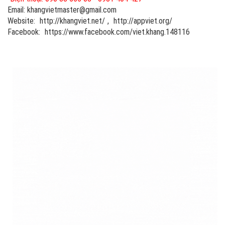
Email: khangvietmaster@gmail.com
Website:
http://khangviet.net/
,
http://appviet.org/
Facebook:
https://www.facebook.com/viet.khang.148116