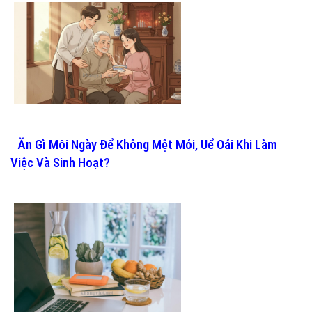
Ăn Gì Mỗi Ngày Để Không Mệt Mỏi, Uể Oải Khi Làm
Việc Và Sinh Hoạt?