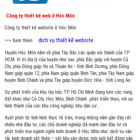
Công ty thiết kế web ở Hóc Môn
Công ty thiết kế website ở Hóc Môn
dịch vụ thiết kế website
==> Xem thêm
Huyện Hóc Môn nằm về phía Tây Bắc các quận nội thành của TP.
HCM. Vị trí địa lý của huyện như sau: phía Bắc giáp với huyện Củ
Chi, phía Đông giáp thị xã Thuận An - tỉnh Bình Dương, phía Đông
Nam giáp quận 12, phía Nam giáp quận Bình Tân, phía Tây Nam giáp
huyện Bình Chánh và phía Tây giáp huyện Đức Hòa - tỉnh Long An.
Sự phát triển của khu tây bắc TP. Hồ Chí Minh đang kéo các vùng
đất khác như Củ Chi, Hóc Môn, Bình Chánh...phát triển theo, với sự
hình thành của các khu công nghiệp, khu dân cư…
Xuất phát từ tình hình thực tế trên, trong những năm gần đây rất
nhiều nhà đầu tư, các chủ doanh nghiệp đã mạnh dạn đầu tư và
phát triển mọi ngành nghề kinh doanh ở Hóc Môn như: dịch vụ vận
tải, kinh doanh sắt thép – vật liệu xây dựng, môi giới bất động sản,