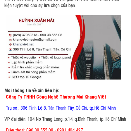
kiện tuyệt vời cho sự lựa chọn của bạn.
Mọi thông tin về xin liên hệ:
Công Ty TNHH Công Nghệ Thương Mại Khang Việt
Trụ sở : 306 Tỉnh Lộ 8, Tân Thạnh Tây, Củ Chi, tp.Hồ Chí Minh
VP đại diện: 104 Nơ Trang Long, p.14, q.Bình Thạnh, tp.Hồ Chí Minh
Điện thoại: 090 38 555 08 - 0981 404 427