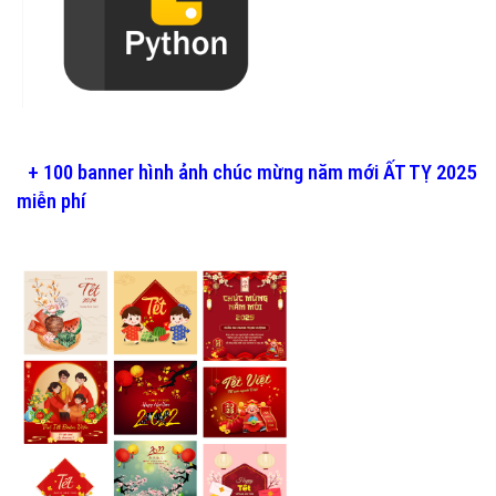
+ 100 banner hình ảnh chúc mừng năm mới ẤT TỴ 2025
miễn phí