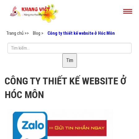
Trang chủ >>
Blog >
Công ty thiết kế website ở Hóc Môn
Tìm
CÔNG TY THIẾT KẾ WEBSITE Ở
HÓC MÔN