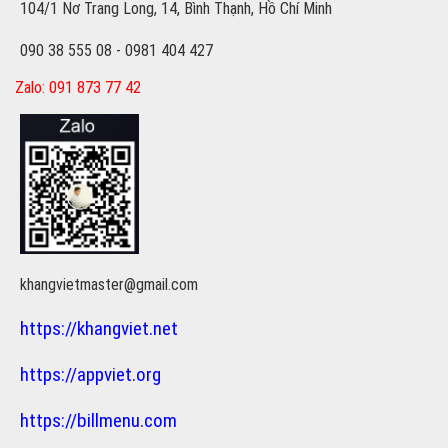
104/1 Nơ Trang Long, 14, Bình Thạnh, Hồ Chí Minh
090 38 555 08 - 0981 404 427
Zalo: 091 873 77 42
khangvietmaster@gmail.com
https://khangviet.net
https://appviet.org
https://billmenu.com