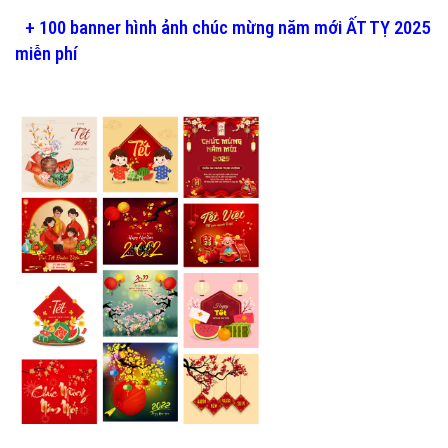
+ 100 banner hình ảnh chúc mừng năm mới ẤT TỴ 2025
miễn phí