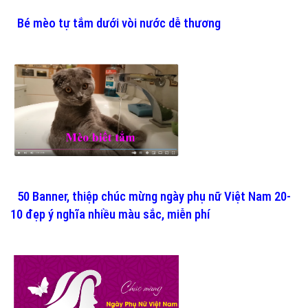
Bé mèo tự tắm dưới vòi nước dễ thương
50 Banner, thiệp chúc mừng ngày phụ nữ Việt Nam 20-
10 đẹp ý nghĩa nhiều màu sắc, miễn phí