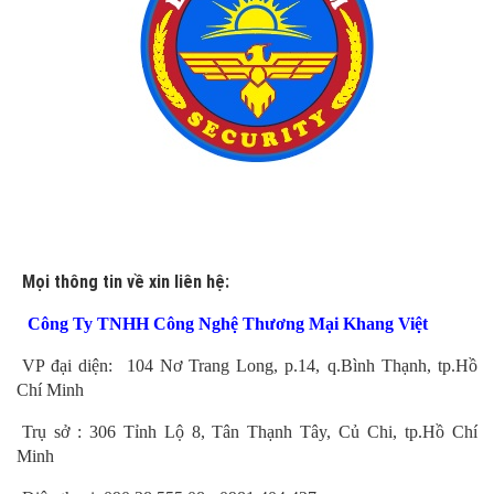
Mọi thông tin về xin liên hệ:
Công Ty TNHH Công Nghệ Thương Mại Khang Việt
VP đại diện: 104 Nơ Trang Long, p.14, q.Bình Thạnh, tp.Hồ
Chí Minh
Trụ sở : 306 Tỉnh Lộ 8, Tân Thạnh Tây, Củ Chi, tp.Hồ Chí
Minh