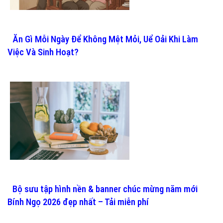
Ăn Gì Mỗi Ngày Để Không Mệt Mỏi, Uể Oải Khi Làm
Việc Và Sinh Hoạt?
Bộ sưu tập hình nền & banner chúc mừng năm mới
Bính Ngọ 2026 đẹp nhất – Tải miễn phí