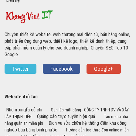
Liên hệ
Chuyên thiết kế website, web thương mại điện tử, bán hàng online,
phát triển ứng dụng web, thiết kế logo, thiết kế danh thiếp, cung
cấp phần mềm quản lý cho các doanh nghiệp. Chuyên SEO Top 10
Google.
Twitter
Facebook
Google+
Website đối tác
Nhôm xingfa củ chi
San lấp mặt bằng - CÔNG TY TNHH DV VÀ XÂY
Quảng cáo trực tuyến hiệu quả
LẮP THỊNH TIẾN
Tạo menu nhà
Dịch vụ sửa chữa hệ thống điện khu công
hàng quán ăn miễn phí
nghiệp bàu bàng bình phước
Hướng dẫn tạo thực đơn online miễn