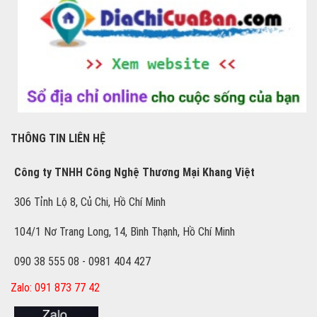
THÔNG TIN LIÊN HỆ
Công ty TNHH Công Nghệ Thương Mại Khang Việt
306 Tỉnh Lộ 8, Củ Chi, Hồ Chí Minh
104/1 Nơ Trang Long, 14, Bình Thạnh, Hồ Chí Minh
090 38 555 08 - 0981 404 427
Zalo: 091 873 77 42