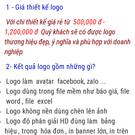
1 - Giá thiết kế logo
Với chi thiết kế giá rẻ từ
500,000 đ -
1,200,000 đ
Quý khách sẽ có được logo
thương hiệu đẹp, ý nghĩa và phù hợp với doanh
nghiệp
2- Kết quả logo gồm những gì?
Logo làm
avatar
facebook, zalo ...
Logo dùng trong file mềm như báo giá, file
word
, file
excel
Logo không nền dùng chèn lên ảnh
Logo độ phân giải HD đùng làm
bảng
hiệu
, trong
hóa đơn
, in banner lớn, in trên