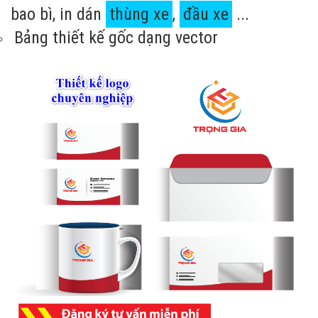
bao bì, in dán
thùng xe
,
đầu xe
...
Bảng thiết kế gốc dạng vector