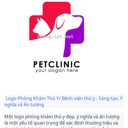
Logo Phòng Khám Thú Y/ Bệnh viện thú y - Sáng tạo, Ý 
nghĩa và Ấn tượng
Một logo phòng khám thú y đẹp, ý nghĩa và ấn tượng 
là một yếu tố quan trọng để xác định thương hiệu và 