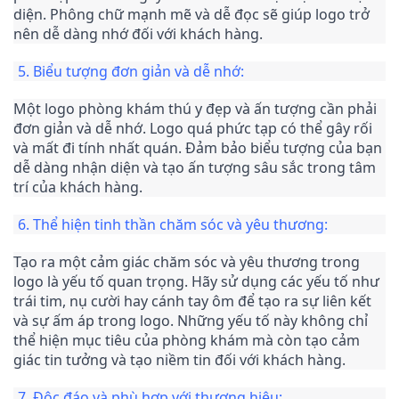
diện. Phông chữ mạnh mẽ và dễ đọc sẽ giúp logo trở 
nên dễ dàng nhớ đối với khách hàng.
5. Biểu tượng đơn giản và dễ nhớ:
Một logo phòng khám thú y đẹp và ấn tượng cần phải 
đơn giản và dễ nhớ. Logo quá phức tạp có thể gây rối 
và mất đi tính nhất quán. Đảm bảo biểu tượng của bạn 
dễ dàng nhận diện và tạo ấn tượng sâu sắc trong tâm 
trí của khách hàng.
6. Thể hiện tinh thần chăm sóc và yêu thương:
Tạo ra một cảm giác chăm sóc và yêu thương trong 
logo là yếu tố quan trọng. Hãy sử dụng các yếu tố như 
trái tim, nụ cười hay cánh tay ôm để tạo ra sự liên kết 
và sự ấm áp trong logo. Những yếu tố này không chỉ 
thể hiện mục tiêu của phòng khám mà còn tạo cảm 
giác tin tưởng và tạo niềm tin đối với khách hàng.
7. Độc đáo và phù hợp với thương hiệu: