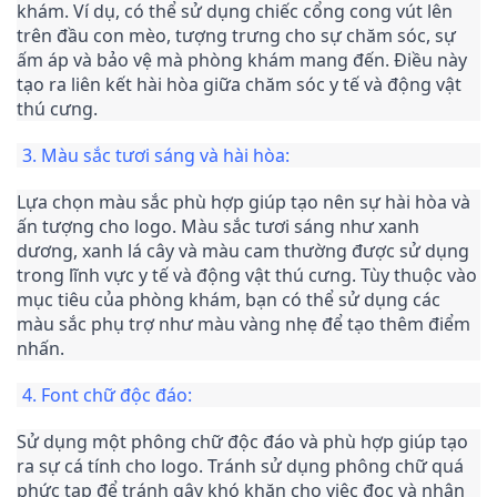
khám. Ví dụ, có thể sử dụng chiếc cổng cong vút lên 
trên đầu con mèo, tượng trưng cho sự chăm sóc, sự 
ấm áp và bảo vệ mà phòng khám mang đến. Điều này 
tạo ra liên kết hài hòa giữa chăm sóc y tế và động vật 
thú cưng.
3. Màu sắc tươi sáng và hài hòa:
Lựa chọn màu sắc phù hợp giúp tạo nên sự hài hòa và 
ấn tượng cho logo. Màu sắc tươi sáng như xanh 
dương, xanh lá cây và màu cam thường được sử dụng 
trong lĩnh vực y tế và động vật thú cưng. Tùy thuộc vào 
mục tiêu của phòng khám, bạn có thể sử dụng các 
màu sắc phụ trợ như màu vàng nhẹ để tạo thêm điểm 
nhấn.
4. Font chữ độc đáo:
Sử dụng một phông chữ độc đáo và phù hợp giúp tạo 
ra sự cá tính cho logo. Tránh sử dụng phông chữ quá 
phức tạp để tránh gây khó khăn cho việc đọc và nhận 