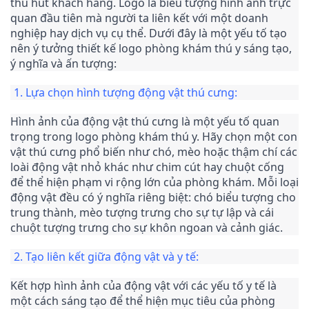
thu hút khách hàng. Logo là biểu tượng hình ảnh trực 
quan đầu tiên mà người ta liên kết với một doanh 
nghiệp hay dịch vụ cụ thể. Dưới đây là một yếu tố tạo 
nên ý tưởng thiết kế logo phòng khám thú y sáng tạo, 
ý nghĩa và ấn tượng:
1. Lựa chọn hình tượng động vật thú cưng:
Hình ảnh của động vật thú cưng là một yếu tố quan 
trọng trong logo phòng khám thú y. Hãy chọn một con 
vật thú cưng phổ biến như chó, mèo hoặc thậm chí các 
loài động vật nhỏ khác như chim cút hay chuột cống 
để thể hiện phạm vi rộng lớn của phòng khám. Mỗi loại 
động vật đều có ý nghĩa riêng biệt: chó biểu tượng cho 
trung thành, mèo tượng trưng cho sự tự lập và cái 
chuột tượng trưng cho sự khôn ngoan và cảnh giác.
2. Tạo liên kết giữa động vật và y tế:
Kết hợp hình ảnh của động vật với các yếu tố y tế là 
một cách sáng tạo để thể hiện mục tiêu của phòng 