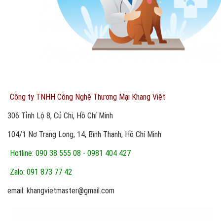
Công ty TNHH Công Nghệ Thương Mại Khang Việt
306 Tỉnh Lộ 8, Củ Chi, Hồ Chí Minh
104/1 Nơ Trang Long, 14, Bình Thạnh, Hồ Chí Minh
Hotline: 090 38 555 08 - 0981 404 427
Zalo: 091 873 77 42
email: khangvietmaster@gmail.com